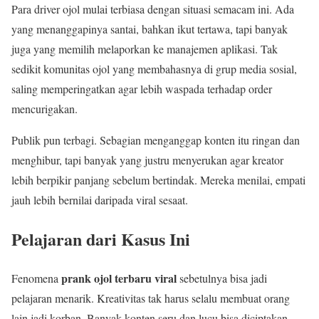
Para driver ojol mulai terbiasa dengan situasi semacam ini. Ada
yang menanggapinya santai, bahkan ikut tertawa, tapi banyak
juga yang memilih melaporkan ke manajemen aplikasi. Tak
sedikit komunitas ojol yang membahasnya di grup media sosial,
saling memperingatkan agar lebih waspada terhadap order
mencurigakan.
Publik pun terbagi. Sebagian menganggap konten itu ringan dan
menghibur, tapi banyak yang justru menyerukan agar kreator
lebih berpikir panjang sebelum bertindak. Mereka menilai, empati
jauh lebih bernilai daripada viral sesaat.
Pelajaran dari Kasus Ini
prank ojol terbaru viral
Fenomena
sebetulnya bisa jadi
pelajaran menarik. Kreativitas tak harus selalu membuat orang
lain jadi korban. Banyak konten seru dan lucu bisa diciptakan