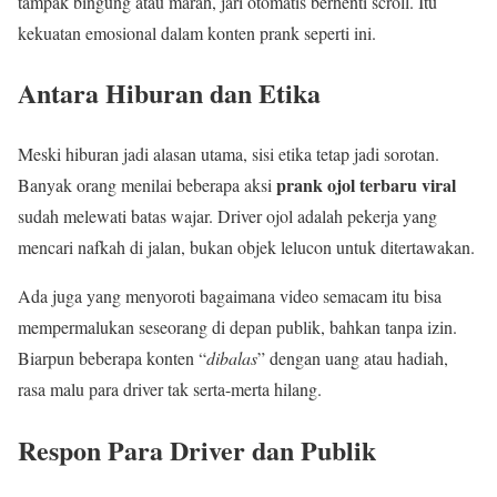
tampak bingung atau marah, jari otomatis berhenti scroll. Itu
kekuatan emosional dalam konten prank seperti ini.
Antara Hiburan dan Etika
Meski hiburan jadi alasan utama, sisi etika tetap jadi sorotan.
prank ojol terbaru viral
Banyak orang menilai beberapa aksi
sudah melewati batas wajar. Driver ojol adalah pekerja yang
mencari nafkah di jalan, bukan objek lelucon untuk ditertawakan.
Ada juga yang menyoroti bagaimana video semacam itu bisa
mempermalukan seseorang di depan publik, bahkan tanpa izin.
Biarpun beberapa konten “
dibalas
” dengan uang atau hadiah,
rasa malu para driver tak serta-merta hilang.
Respon Para Driver dan Publik