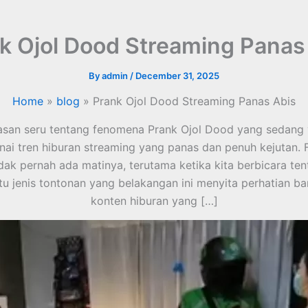
k Ojol Dood Streaming Panas
By
admin
/
December 31, 2025
Home
blog
Prank Ojol Dood Streaming Panas Abis
an seru tentang fenomena Prank Ojol Dood yang sedang vi
nai tren hiburan streaming yang panas dan penuh kejutan.
dak pernah ada matinya, terutama ketika kita berbicara te
atu jenis tontonan yang belakangan ini menyita perhatian b
konten hiburan yang […]