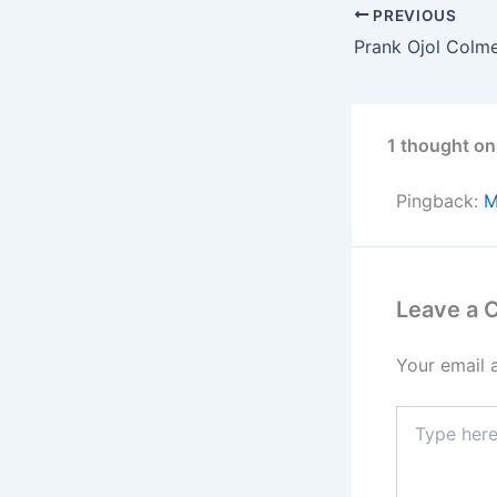
PREVIOUS
1 thought on
Pingback:
M
Leave a
Your email 
Type
here..