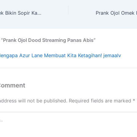
Prank Ojol Colmek Bikin Sopir Kaget
 “Prank Ojol Dood Streaming Panas Abis”
engapa Azur Lane Membuat Kita Ketagihan! jemaalv
 Comment
address will not be published.
Required fields are marked
*