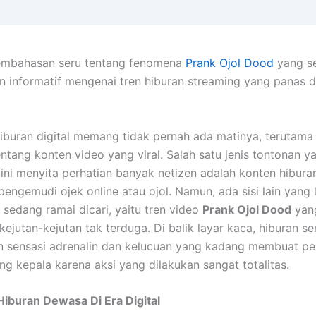
mbahasan seru tentang fenomena
Prank Ojol Dood
yang se
n informatif mengenai tren hiburan streaming yang panas 
buran digital memang tidak pernah ada matinya, terutama 
entang konten video yang viral. Salah satu jenis tontonan y
ini menyita perhatian banyak netizen adalah konten hibura
pengemudi ojek online atau ojol. Namun, ada sisi lain yang 
 sedang ramai dicari, yaitu tren video
Prank Ojol Dood
yan
kejutan-kejutan tak terduga. Di balik layar kaca, hiburan s
 sensasi adrenalin dan kelucuan yang kadang membuat p
ng kepala karena aksi yang dilakukan sangat totalitas.
iburan Dewasa Di Era Digital